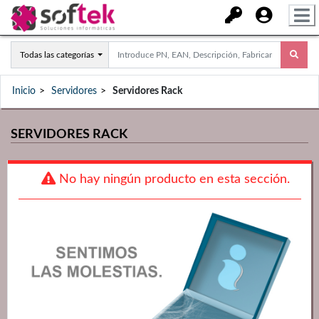
Todas las categorías
Inicio
Servidores
Servidores Rack
SERVIDORES RACK
No hay ningún producto en esta sección.