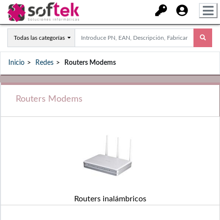
Todas las categorías
Inicio
Redes
Routers Modems
Routers Modems
Routers inalámbricos