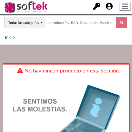
Todas las categorías
Inicio
No hay ningún producto en esta sección.