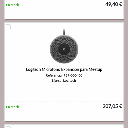
49,40 €
En stock
Logitech Microfono Expansion para Meetup
Referencia: 989-000405
Marca: Logitech
207,05 €
En stock