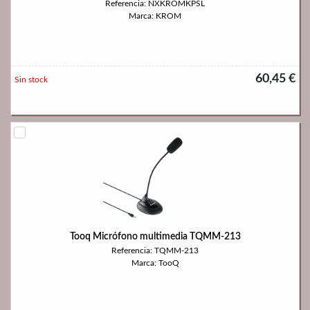
Referencia: NXKROMKPSL
Marca: KROM
60,45 €
Sin stock
Tooq Micrófono multimedia TQMM-213
Referencia: TQMM-213
Marca: TooQ