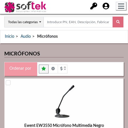
Todas las categorías
Inicio
Audio
Micrófonos
MICRÓFONOS
Ordenar por
Ewent EW3550 Micrófono Multimedia Negro