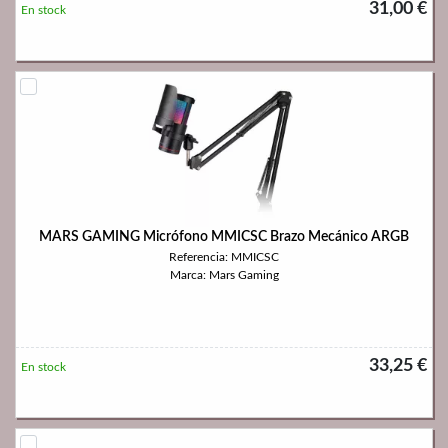
31,00 €
En stock
MARS GAMING Micrófono MMICSC Brazo Mecánico ARGB
Referencia: MMICSC
Marca: Mars Gaming
33,25 €
En stock