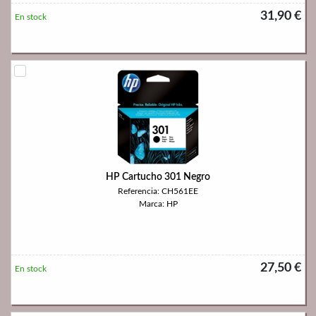
31,90 €
En stock
HP Cartucho 301 Negro
Referencia: CH561EE
Marca: HP
27,50 €
En stock