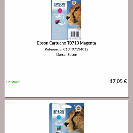
Epson Cartucho T0713 Magenta
Referencia: C13T07134012
Marca: Epson
17,05 €
En stock