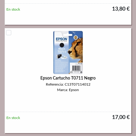
13,80 €
En stock
Epson Cartucho T0711 Negro
Referencia: C13T07114012
Marca: Epson
17,00 €
En stock