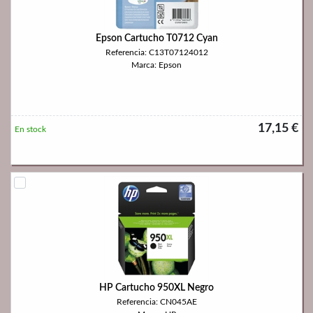
Epson Cartucho T0712 Cyan
Referencia: C13T07124012
Marca: Epson
17,15 €
En stock
HP Cartucho 950XL Negro
Referencia: CN045AE