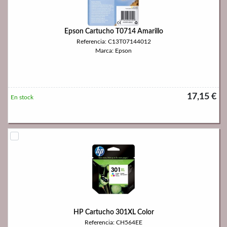
Epson Cartucho T0714 Amarillo
Referencia: C13T07144012
Marca: Epson
17,15 €
En stock
HP Cartucho 301XL Color
Referencia: CH564EE