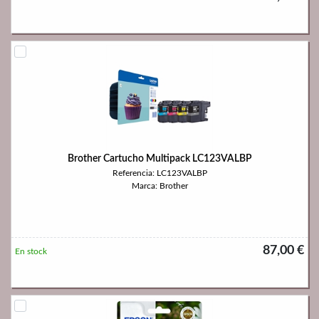
Brother Cartucho Multipack LC123VALBP
Referencia: LC123VALBP
Marca: Brother
87,00 €
En stock