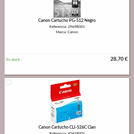
Canon Cartucho PG-512 Negro
Referencia: 2969B001
Marca: Canon
28,70 €
En stock
Canon Cartucho CLI-526C Cian
Referencia: 4541B001