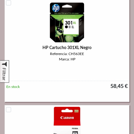
HP Cartucho 301XL Negro
Referencia: CH563EE
Marca: HP
Filtrar
58,45 €
En stock