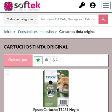
Todas las categorías
Inicio
Consumibles Impresión
Cartuchos tinta original
CARTUCHOS TINTA ORIGINAL
Ordenar por
Epson Cartucho T1281 Negro