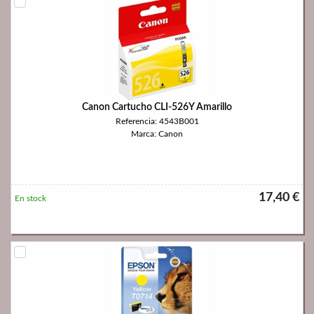
Canon Cartucho CLI-526Y Amarillo
Referencia: 4543B001
Marca: Canon
17,40 €
En stock