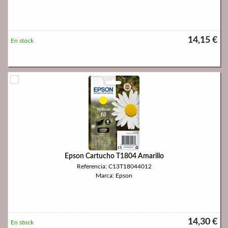
14,15 €
En stock
Epson Cartucho T1804 Amarillo
Referencia: C13T18044012
Marca: Epson
14,30 €
En stock