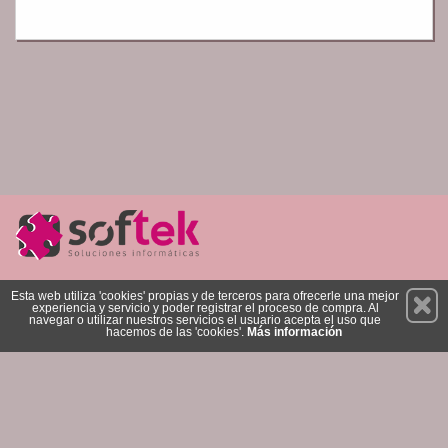
Permanece atento a nuestras novedades y promociones
Esta web utiliza 'cookies' propias y de terceros para ofrecerle una mejor
experiencia y servicio y poder registrar el proceso de compra. Al
Suscríbete
navegar o utilizar nuestros servicios el usuario acepta el uso que
hacemos de las 'cookies'.
Más información
Privacidad
Condiciones de Uso
Cookies