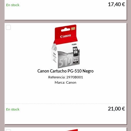
17,40 €
En stock
Canon Cartucho PG-510 Negro
Referencia: 2970B001
Marca: Canon
21,00 €
En stock