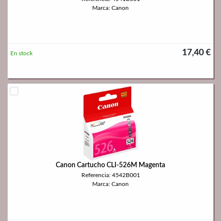
Marca: Canon
17,40 €
En stock
Canon Cartucho CLI-526M Magenta
Referencia: 4542B001
Marca: Canon