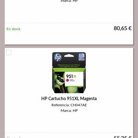
Marca: HP
80,65 €
En stock
HP Cartucho 951XL Magenta
Referencia: CN047AE
Marca: HP