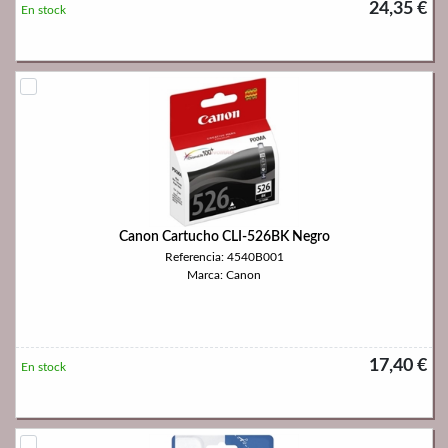
24,35 €
En stock
Canon Cartucho CLI-526BK Negro
Referencia: 4540B001
Marca: Canon
17,40 €
En stock